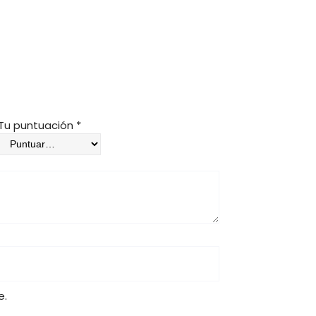
Tu puntuación
*
e.