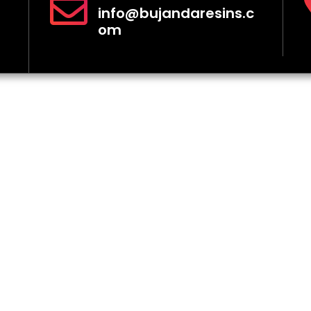
info@bujandaresins.c
om