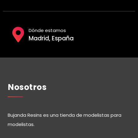
Dónde estamos
Madrid, España
Nosotros
Bujanda Resins es una tienda de modelistas para
modelistas.