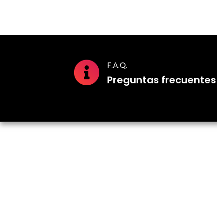
F.A.Q.
Preguntas frecuentes