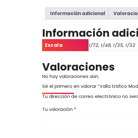
Información adicional
Valoracio
Información adic
Escala
1/72, 1/48, 1/35, 1/32
Valoraciones
No hay valoraciones aún.
Sé el primero en valorar “Valla tráfico Mod
Tu dirección de correo electrónico no ser
Tu valoración
*