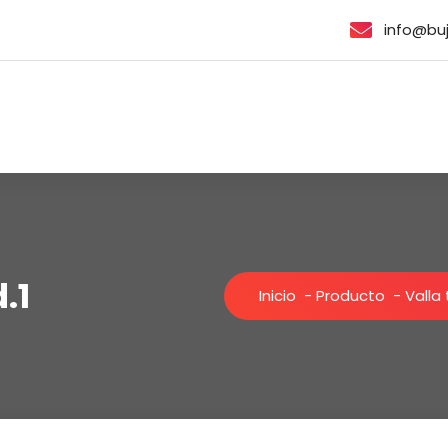
info@bu
.1
Inicio
-
Producto
-
Valla 