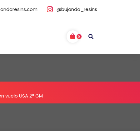
jandaresins.com
@bujanda_resins
0
en vuelo USA 2ª GM