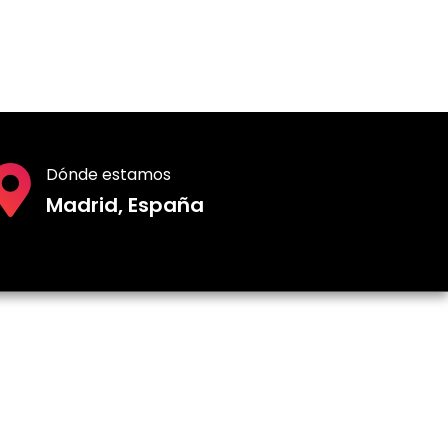
49,00 €
11,00 €
Dónde estamos
Madrid, España