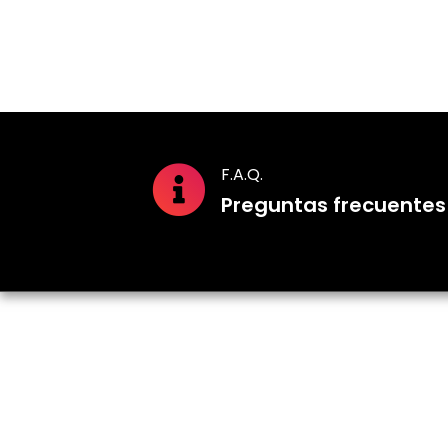
hasta
11,00 €
F.A.Q.
Preguntas frecuentes