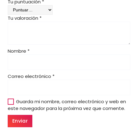
,
Tu puntuación
*
0
0
Tu valoración
*
€
Nombre
*
Correo electrónico
*
Guarda mi nombre, correo electrónico y web en
este navegador para la próxima vez que comente.