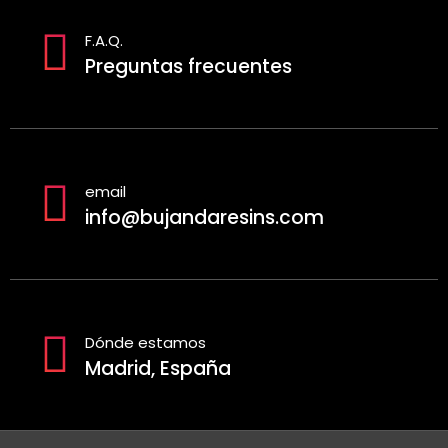
F.A.Q.
Preguntas frecuentes
email
info@bujandaresins.com
Dónde estamos
Madrid, España