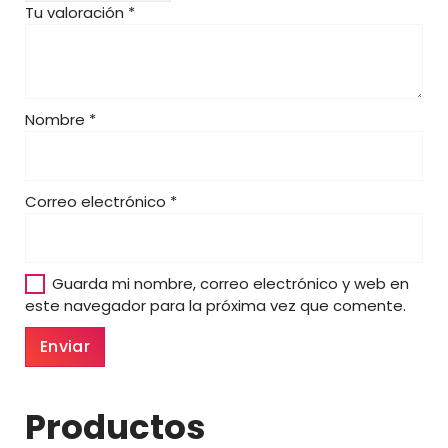
Tu valoración
*
0
0
€
Nombre
*
Correo electrónico
*
Guarda mi nombre, correo electrónico y web en
este navegador para la próxima vez que comente.
Productos