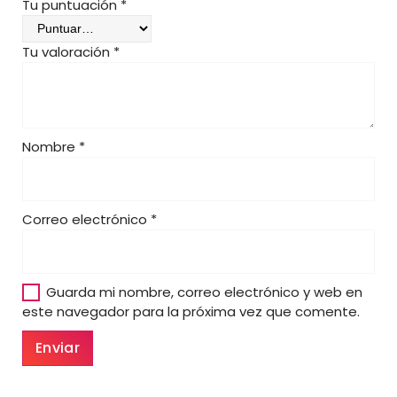
,
Tu puntuación
*
0
0
Tu valoración
*
€
Nombre
*
Correo electrónico
*
Guarda mi nombre, correo electrónico y web en
este navegador para la próxima vez que comente.