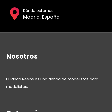
Dónde estamos
Madrid, España
Nosotros
Bujanda Resins es una tienda de modelistas para
modelistas.