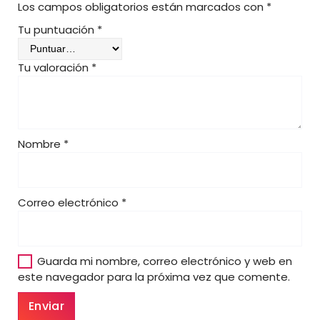
Los campos obligatorios están marcados con
*
3
0
Tu puntuación
*
,
0
Tu valoración
*
0
€
Nombre
*
Correo electrónico
*
Guarda mi nombre, correo electrónico y web en
este navegador para la próxima vez que comente.