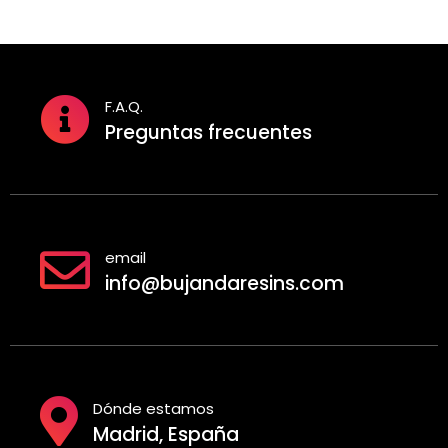
F.A.Q.
Preguntas frecuentes
email
info@bujandaresins.com
Dónde estamos
Madrid, España