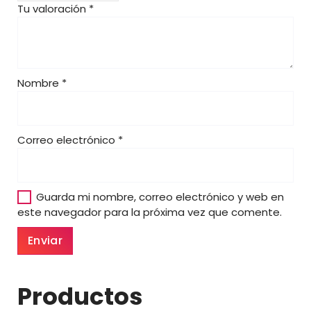
Tu valoración
*
0
0
€
Nombre
*
Correo electrónico
*
Guarda mi nombre, correo electrónico y web en
este navegador para la próxima vez que comente.
Productos