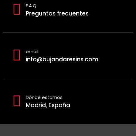
F.A.Q.
Preguntas frecuentes
email
info@bujandaresins.com
Dónde estamos
Madrid, España